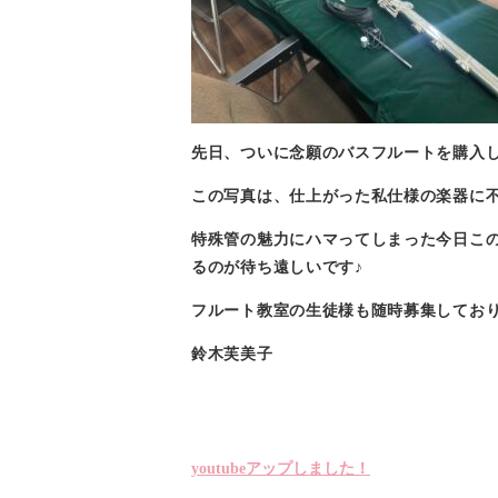
先日、ついに念願のバスフルートを購入し
この写真は、仕上がった私仕様の楽器に
特殊管の魅力にハマってしまった今日この
るのが待ち遠しいです♪
フルート教室の生徒様も随時募集しており
鈴木芙美子
youtubeアップしました！