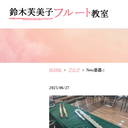
HOME
ブログ
New楽器♫
2025/06/27