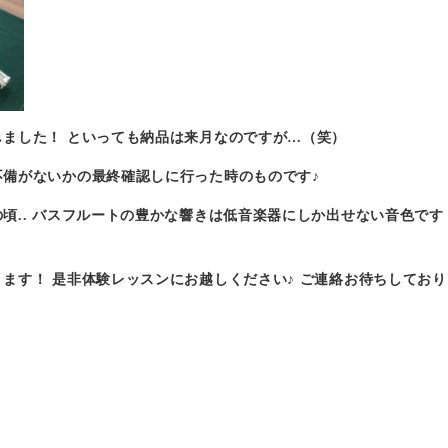
ました！ といっても納品は来月なのですが…（笑）
不備がないかの最終確認しに行った時のものです♪
頃.. バスフルートの豊かな響きは低音楽器にしか出せない音色です
ます！ 是非体験レッスンにお越しください♪ ご連絡お待ちしてお