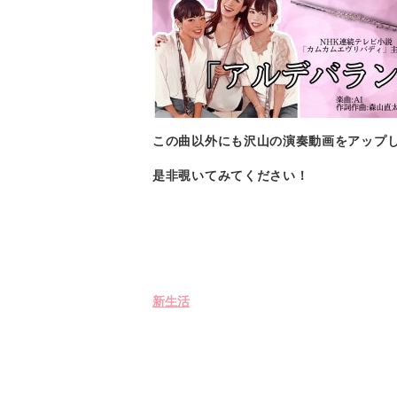
この曲以外にも沢山の演奏動画をアップし
是非覗いてみてください！
新生活