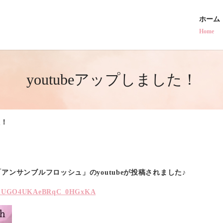
ホーム
Home
youtubeアップしました！
た！
「
アンサンブルフロッシュ
」のyoutubeが投稿されました♪
C2R-UGO4UKAeBRqC_0HGxKA