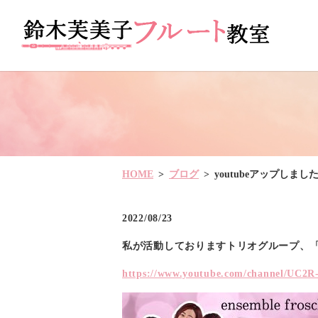
HOME
ブログ
youtubeアップしまし
2022/08/23
私が活動しておりますトリオグループ、
https://www.youtube.com/channel/U